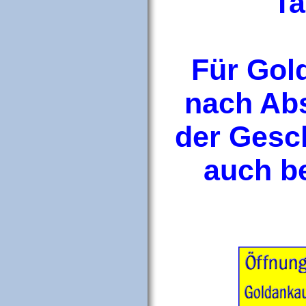
Ta
Für Gol
nach Ab
der Gesc
auch be