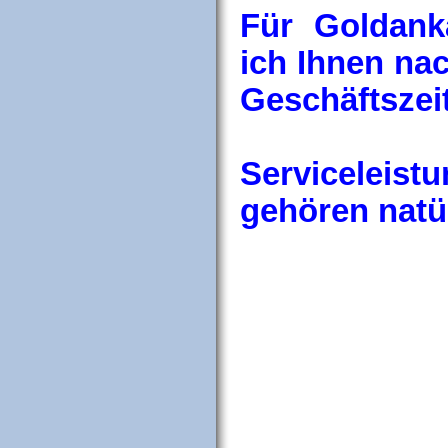
Für Goldank
ich Ihnen na
Geschäftszei
Serviceleist
gehören natü