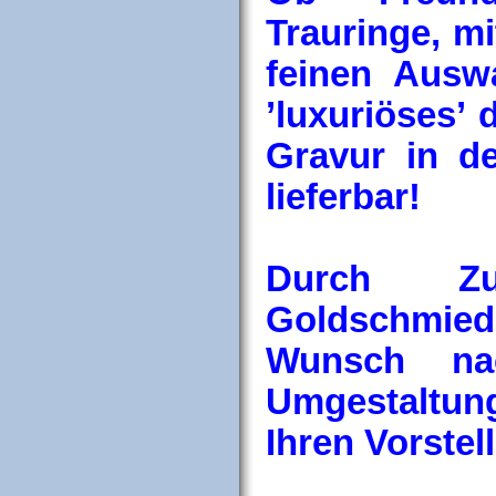
Trauringe, mi
feinen Ausw
’luxuriöses’ 
Gravur in d
lieferbar!
Durch Zu
Goldschmie
Wunsch nac
Umgestaltu
Ihren Vorstel